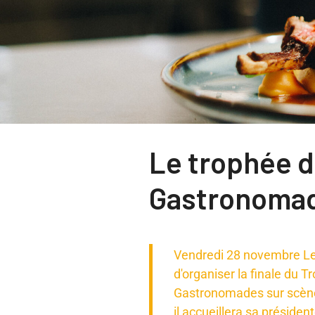
Le trophée 
Gastronoma
Vendredi 28 novembre Le
d'organiser la finale du 
Gastronomades sur scène
il accueillera sa présiden