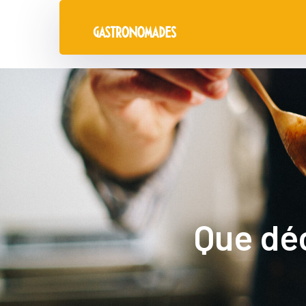
Que déc