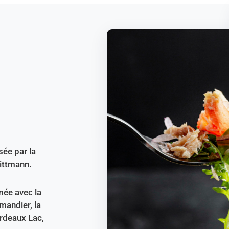
sée par la
ittmann.
ée avec la
mandier, la
rdeaux Lac,