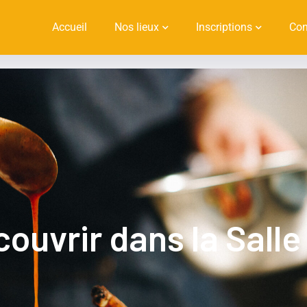
Accueil
Nos lieux
Inscriptions
Con
ouvrir dans la Salle