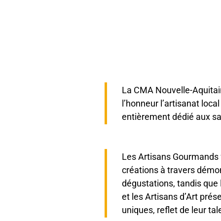
La CMA Nouvelle-Aquitai
l’honneur l’artisanat loc
entièrement dédié aux sav
Les Artisans Gourmands f
créations à travers démo
dégustations, tandis que la
et les Artisans d’Art pré
uniques, reflet de leur tal