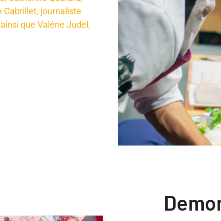
abrillet, journaliste
 ainsi que Valérie Judel,
Demon