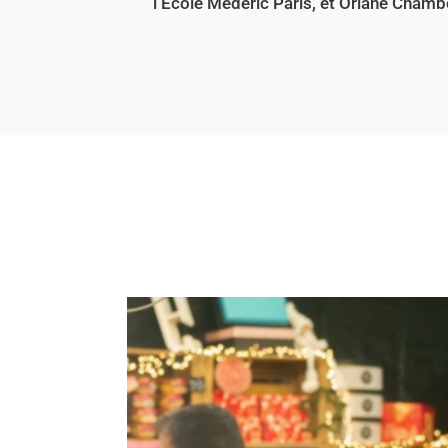
l’École Médéric Paris, et Oriane Chamb