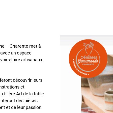
ne – Charente met à
al avec un espace
oirs-faire artisanaux.
eront découvrir leurs
nstrations et
 filière Art de la table
senteront des pièces
ent et de leur passion.